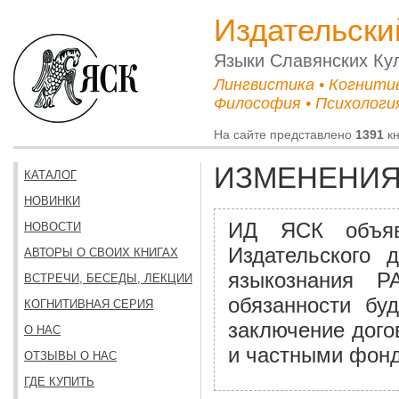
Издательски
Языки Cлавянских Ку
Лингвистика • Когнити
Философия • Психология
На сайте представлено
1391
кн
ИЗМЕНЕНИЯ
КАТАЛОГ
НОВИНКИ
ИД ЯСК объяв
НОВОСТИ
Издательского 
АВТОРЫ О СВОИХ КНИГАХ
языкознания 
ВСТРЕЧИ, БЕСЕДЫ, ЛЕКЦИИ
обязанности бу
КОГНИТИВНАЯ СЕРИЯ
заключение дого
О НАС
и частными фон
ОТЗЫВЫ О НАС
ГДЕ КУПИТЬ