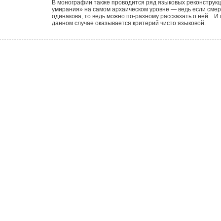
В монографии также проводится ряд языковых реконструк
умирания» на самом архаическом уровне — ведь если смерт
одинакова, то ведь можно по-разному рассказать о ней... 
данном случае оказывается критерий чисто языковой.