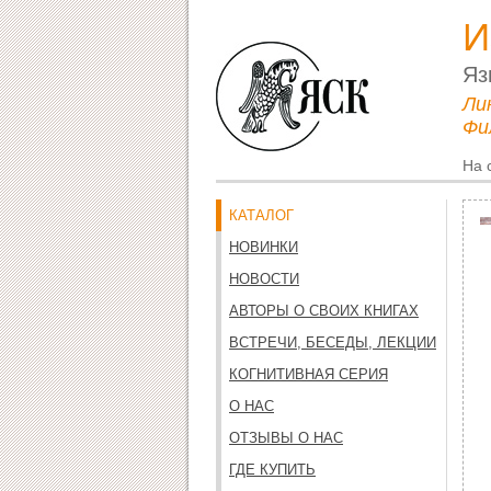
И
Яз
Ли
Фи
На 
КАТАЛОГ
НОВИНКИ
НОВОСТИ
АВТОРЫ О СВОИХ КНИГАХ
ВСТРЕЧИ, БЕСЕДЫ, ЛЕКЦИИ
КОГНИТИВНАЯ СЕРИЯ
О НАС
ОТЗЫВЫ О НАС
ГДЕ КУПИТЬ